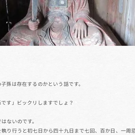
の子孫は存在するのかという話です。
孫です」ビックリしますでしょ？
ではないのです。
を執り行うと初七日から四十九日まで七回、百か日、一周