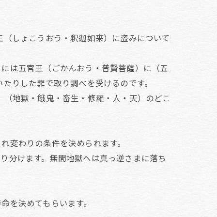
王（しょこうおう・釈迦如来）に盗みについて
日には五官王（ごかんおう・普賢菩薩）に（五
いたりした罪で取り調べを受けるのです。
」（地獄・餓鬼・畜生・修羅・人・天）のどこ
まれ変わりの条件を決められます。
振り分けます。無間地獄へは真っ逆さまに落ち
寿命を決めてもらいます。