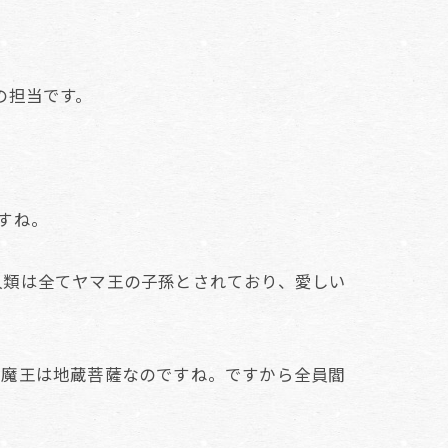
の担当です。
すね。
人類は全てヤマ王の子孫とされており、愛しい
閻魔王は地蔵菩薩なのですね。ですから全員閻