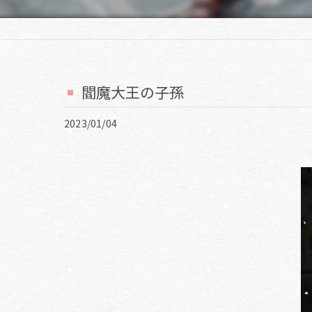
閻魔大王の子孫
2023/01/04