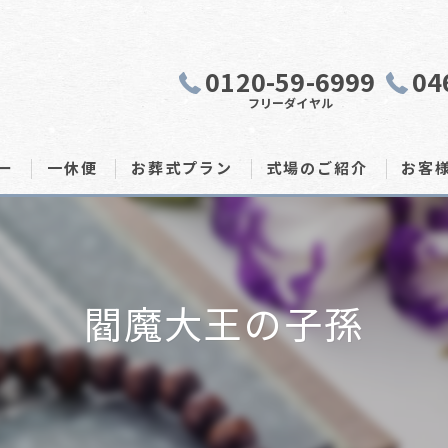
0120-59-6999
04
フリーダイヤル
ー
一休便
お葬式プラン
式場のご紹介
お客
閻魔大王の子孫