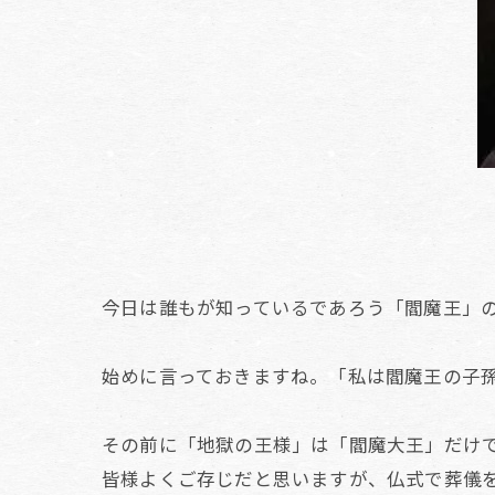
今日は誰もが知っているであろう「閻魔王」
始めに言っておきますね。「私は閻魔王の子
その前に「地獄の王様」は「閻魔大王」だけ
皆様よくご存じだと思いますが、仏式で葬儀