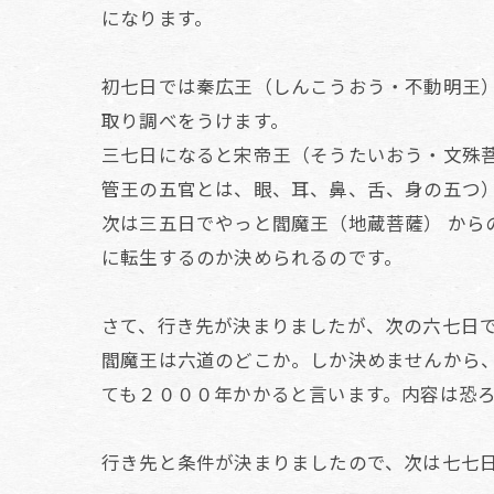
になります。
初七日では秦広王（しんこうおう・不動明王
取り調べをうけます。
三七日になると宋帝王（そうたいおう・文殊
管王の五官とは、眼、耳、鼻、舌、身の五つ
次は三五日でやっと閻魔王（地蔵菩薩）
から
に転生するのか決められるのです。
さて、行き先が決まりましたが、次の六七日
閻魔王は六道のどこか。しか決めませんから
ても２０００年かかると言います。内容は恐
行き先と条件が決まりましたので、次は七七