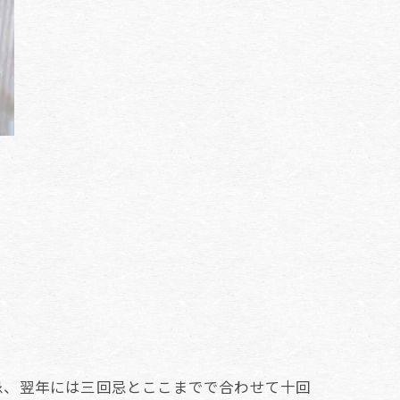
忌、翌年には三回忌とここまでで合わせて十回