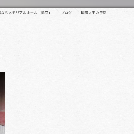
場ならメモリアルホール「美空」
ブログ
閻魔大王の子孫