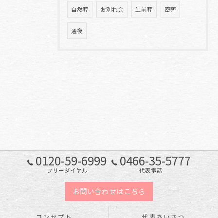
自然葬
お別れ会
生前葬
密葬
通夜
0120-59-6999
0466-35-5777
フリーダイヤル
代表電話
お問い合わせはこちら
コンセプト
代表あいさつ