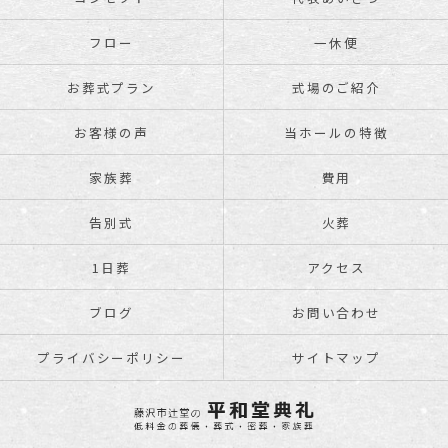
フロー
一休便
お葬式プラン
式場のご紹介
お客様の声
当ホールの特徴
家族葬
費用
告別式
火葬
1日葬
アクセス
ブログ
お問い合わせ
プライバシーポリシー
サイトマップ