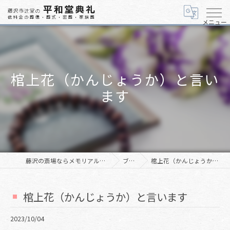
メニュー
棺上花（かんじょうか）と言い
ます
藤沢の斎場ならメモリアルホール「美空」
ブログ
棺上花（かんじょうか）と言います
棺上花（かんじょうか）と言います
2023/10/04