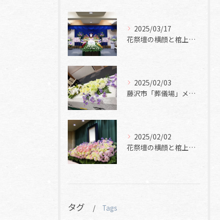
2025/03/17
花祭壇の横顔と棺上花と焼香花
2025/02/03
藤沢市「葬儀場」メモリアルホール美空
2025/02/02
花祭壇の横顔と棺上花と焼香花
タグ
Tags