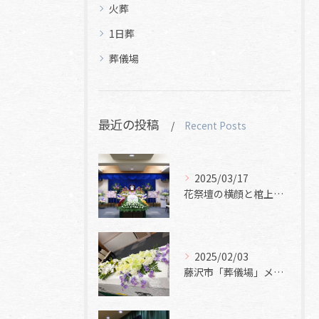
火葬
1日葬
葬儀場
最近の投稿
Recent Posts
2025/03/17
花祭壇の横顔と棺上花と焼香花
2025/02/03
藤沢市「葬儀場」メモリアルホール美空