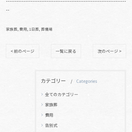
--------------------------------------------------------------------
--
家族葬
費用
1日葬
葬儀場
< 前のページ
一覧に戻る
次のページ >
カテゴリー
Categories
全てのカテゴリー
家族葬
費用
告別式