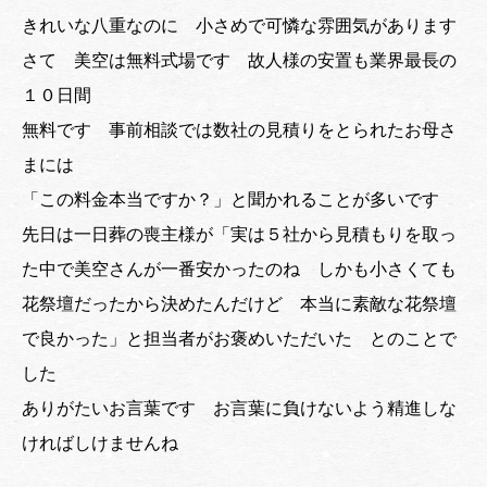
きれいな八重なのに 小さめで可憐な雰囲気があります
さて 美空は無料式場です 故人様の安置も業界最長の
１０日間
無料です 事前相談では数社の見積りをとられたお母さ
まには
「この料金本当ですか？」と聞かれることが多いです
先日は一日葬の喪主様が「実は５社から見積もりを取っ
た中で美空さんが一番安かったのね しかも小さくても
花祭壇だったから決めたんだけど 本当に素敵な花祭壇
で良かった」と担当者がお褒めいただいた とのことで
した
ありがたいお言葉です お言葉に負けないよう精進しな
ければしけませんね