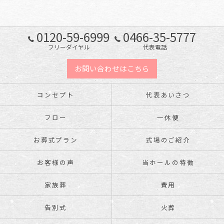
0120-59-6999
0466-35-5777
フリーダイヤル
代表電話
お問い合わせはこちら
コンセプト
代表あいさつ
フロー
一休便
お葬式プラン
式場のご紹介
お客様の声
当ホールの特徴
家族葬
費用
告別式
火葬