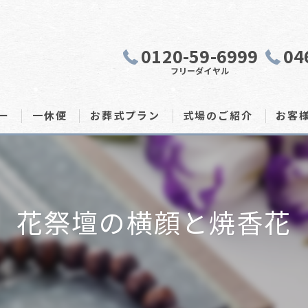
0120-59-6999
04
フリーダイヤル
ー
一休便
お葬式プラン
式場のご紹介
お客
花祭壇の横顔と焼香花