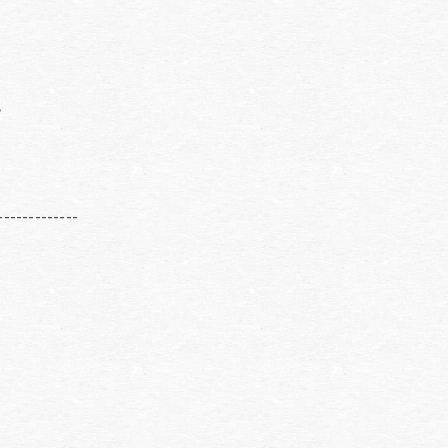
？
-------------