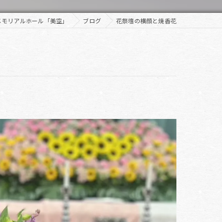
メモリアルホール「美空」
ブログ
花祭壇の横顔と焼香花