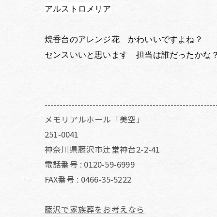
アルストロメリア
焼香台のアレンジ花 かわいいですよね？
センスいいと思います 担当は誰だったかな
---------------------------------------------------------
メモリアルホール「美空」
251-0041
神奈川県藤沢市辻堂神台2-2-41
電話番号 : 0120-59-6999
FAX番号 : 0466-35-5222
藤沢で家族葬をお考えなら