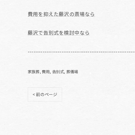
費用を抑えた藤沢の斎場なら
藤沢で告別式を検討中なら
---------------------------------------------------------
家族葬
費用
告別式
葬儀場
< 前のページ