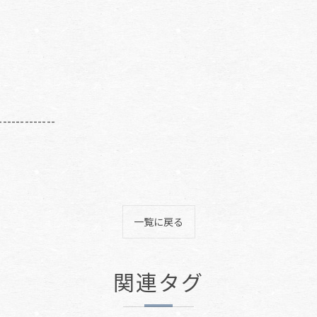
-------------
一覧に戻る
関連タグ