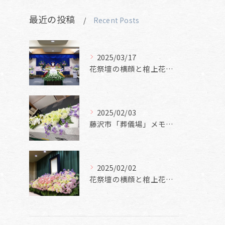
最近の投稿
Recent Posts
2025/03/17
花祭壇の横顔と棺上花と焼香花
2025/02/03
藤沢市「葬儀場」メモリアルホール美空
2025/02/02
花祭壇の横顔と棺上花と焼香花