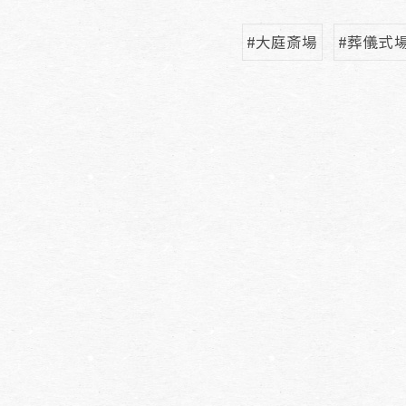
#大庭斎場
#葬儀式