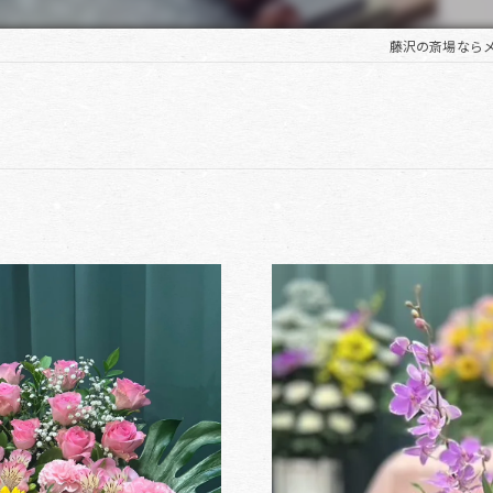
藤沢の斎場なら