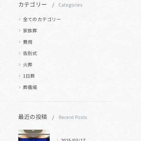
カテゴリー
Categories
全てのカテゴリー
家族葬
費用
告別式
火葬
1日葬
葬儀場
最近の投稿
Recent Posts
2025/03/17