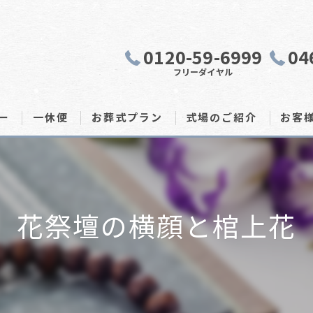
0120-59-6999
04
フリーダイヤル
ー
一休便
お葬式プラン
式場のご紹介
お客
花祭壇の横顔と棺上花