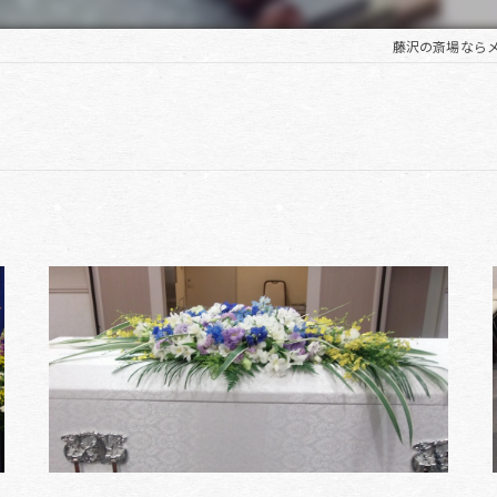
藤沢の斎場なら