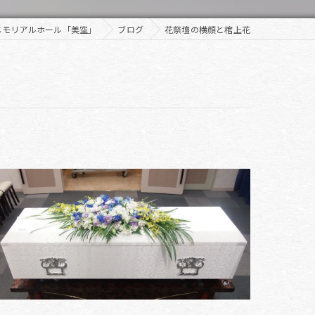
メモリアルホール「美空」
ブログ
花祭壇の横顔と棺上花