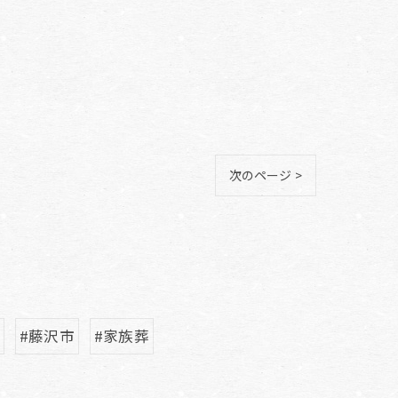
次のページ >
#藤沢市
#家族葬