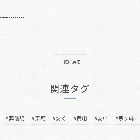
-------------
一覧に戻る
関連タグ
#葬儀場
#斎場
#安く
#費用
#安い
#茅ヶ崎市