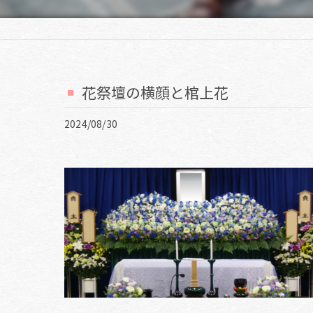
花祭壇の横顔と棺上花
2024/08/30