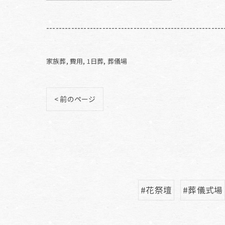
---------------------------------------------------------
家族葬
費用
1日葬
葬儀場
< 前のページ
#花祭壇
#葬儀式場