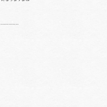
-------------