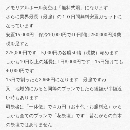
メモリアルホール美空は「無料式場」になります
さらに業界最長（最強）の１０日間無料安置ガセットに
なっています
安置15,000円 保冷10,000円で10日間は250,000円消費
税を足すと
275,000円です 5,000円の各膳50膳（税抜）頼めます
しかも10日以上の延長は1日8,000円です 15日預けても
40,000円です
15日で割ったら2,666円になります 最強ですね
又 地域的にみると同等のプランでしたら総額が半額近
い時もあります
司祭者は「一休便」で４万円（お車代・お膳料込）から
しかも全てのプランで「花祭壇」です 昔ながらの白木
の祭壇ではありません