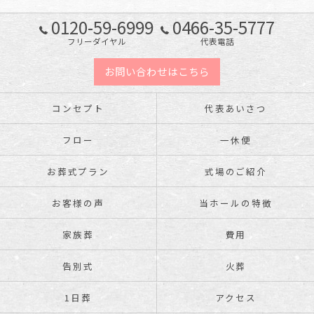
0120-59-6999
0466-35-5777
フリーダイヤル
代表電話
お問い合わせはこちら
コンセプト
代表あいさつ
フロー
一休便
お葬式プラン
式場のご紹介
お客様の声
当ホールの特徴
家族葬
費用
告別式
火葬
1日葬
アクセス