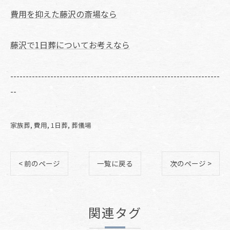
費用を抑えた藤沢の斎場なら
藤沢で1日葬についてお考えなら
--------------------------------------------------------------------
--
家族葬
費用
1日葬
葬儀場
< 前のページ
一覧に戻る
次のページ >
関連タグ