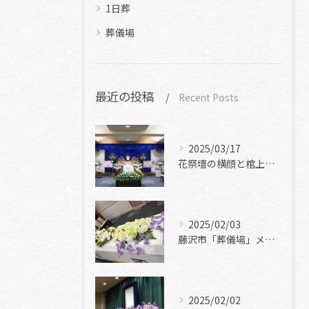
1日葬
葬儀場
最近の投稿
Recent Posts
2025/03/17
花祭壇の横顔と棺上花と焼香花
2025/02/03
藤沢市「葬儀場」メモリアルホール美空
2025/02/02