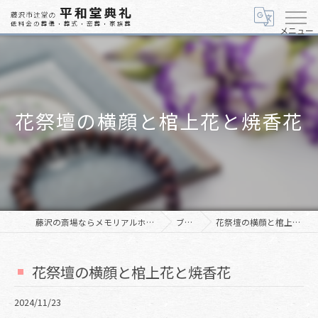
メニュー
花祭壇の横顔と棺上花と焼香花
藤沢の斎場ならメモリアルホール「美空」
ブログ
花祭壇の横顔と棺上花と焼香花
花祭壇の横顔と棺上花と焼香花
2024/11/23